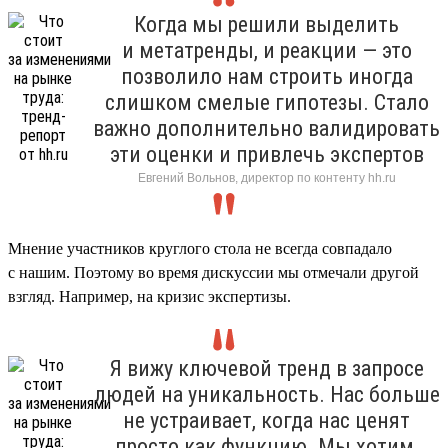
Когда мы решили выделить
и метатренды, и реакции — это
позволило нам строить иногда
слишком смелые гипотезы. Стало
важно дополнительно валидировать
эти оценки и привлечь экспертов
Евгений Вольнов, директор по контенту hh.ru
Мнение участников круглого стола не всегда совпадало
с нашим. Поэтому во время дискуссии мы отмечали другой
взгляд. Например, на кризис экспертизы.
Я вижу ключевой тренд в запросе
людей на уникальность. Нас больше
не устраивает, когда нас ценят
просто как функцию. Мы хотим,