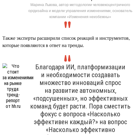
Марина Львова, автор методологии человекоцентричного
оргдизайна и модели управления изменениями, основатель
компании «Изменения неизбежны»
Также эксперты расширили список реакций и инструментов,
которые появляются в ответ на тренды.
Благодаря ИИ, платформизации
и необходимости создавать
множество инноваций спрос
на развитие автономных,
«подсушенных», но эффективных
команд будет расти. Пора сместить
фокус с вопроса «Насколько
эффективен каждый?» на вопрос
«Насколько эффективно