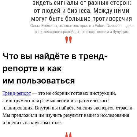
видеть сигналы от разных сторон:
от людей и бизнеса. Между ними
могут быть большие противоречия
Ольга Ерёмина, основатель проекта Future Decoder — для
всех желающих разобраться с настоящим и будущим
Что вы найдёте в тренд-
репорте и как
им пользоваться
Тренд-репорт
— это не сборник готовых инструкций,
а инструмент для размышлений и стратегического
планирования. Внутри вы найдёте мнения экспертов отрасли.
Мы предложили им изучить результат нашего исследования
и оценить на круглом столе.