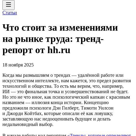
Статьи
Что стоит за изменениями
на рынке труда: тренд-
репорт от hh.ru
18 ноября 2025
Когда мы размышляем о трендах — удалённой работе или
искусственном интеллекте, нам кажется, это предел развития
технологий и общества. То есть мы верим, что, например,
ИИ — это финальная точка и усовершенствований не будет.
Но это не что иное, как психологический капкан с красивым
названием — иллюзия конца истории. Концепцию
предложили психологи Дэн Гилберт, Тимоти Уилсон
и Джорди Койтбах, которые описали её как ловушку,
заставляющую нас недооценивать будущее и делать
недальновидный выбор.
В начале работы над репортом
«Тренды, которые определяют