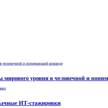
ты мирового уровня в человечной и пон
бычные ИТ‑стажировки