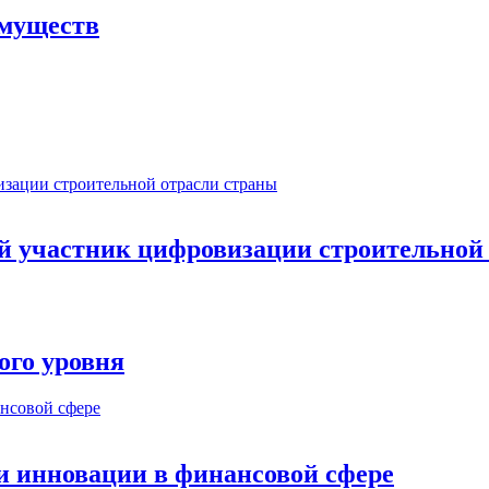
имуществ
ый участник цифровизации строительной
ого уровня
и инновации в финансовой сфере