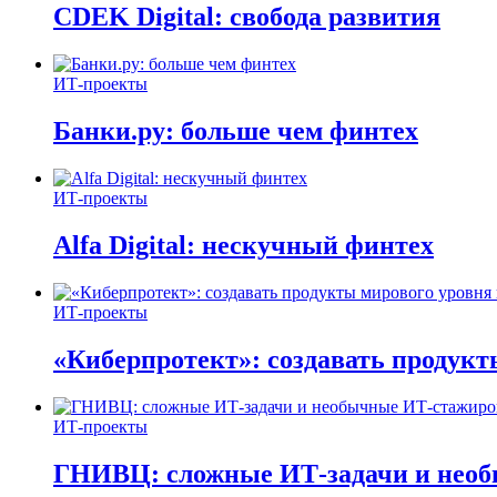
CDEK Digital: свобода развития
ИТ-проекты
Банки.ру: больше чем финтех
ИТ-проекты
Alfa Digital: нескучный финтех
ИТ-проекты
«Киберпротект»: создавать продук
ИТ-проекты
ГНИВЦ: сложные ИТ‑задачи и нео