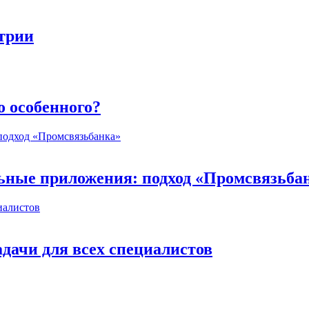
стрии
о особенного?
ьные приложения: подход «Промсвязьба
дачи для всех специалистов