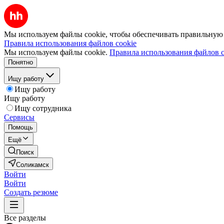
Мы используем файлы cookie, чтобы обеспечивать правильную р
Правила использования файлов cookie
Мы используем файлы cookie.
Правила использования файлов c
Понятно
Ищу работу
Ищу работу
Ищу работу
Ищу сотрудника
Сервисы
Помощь
Ещё
Поиск
Соликамск
Войти
Войти
Создать резюме
Все разделы