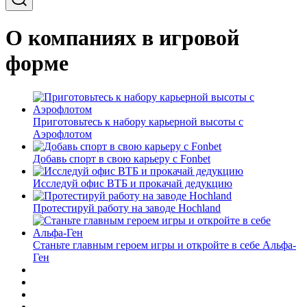
О компаниях в игровой
форме
Приготовьтесь к набору карьерной высоты с
Аэрофлотом
Добавь спорт в свою карьеру с Fonbet
Исследуй офис ВТБ и прокачай дедукцию
Протестируй работу на заводе Hochland
Станьте главным героем игры и откройте в себе Альфа-
Ген