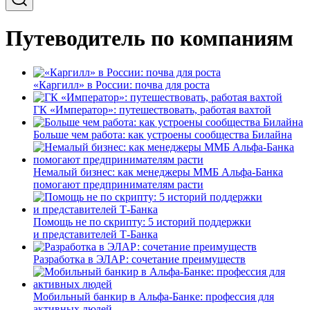
Путеводитель по компаниям
«Каргилл» в России: почва для роста
ГК «Император»: путешествовать, работая вахтой
Больше чем работа: как устроены сообщества Билайна
Немалый бизнес: как менеджеры ММБ Альфа-Банка
помогают предпринимателям расти
Помощь не по скрипту: 5 историй поддержки
и представителей Т-Банка
Разработка в ЭЛАР: сочетание преимуществ
Мобильный банкир в Альфа-Банке: профессия для
активных людей