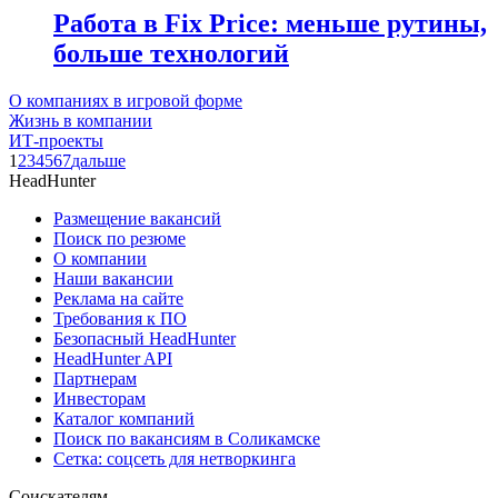
Работа в Fix Price: меньше рутины,
больше технологий
О компаниях в игровой форме
Жизнь в компании
ИТ-проекты
1
2
3
4
5
6
7
дальше
HeadHunter
Размещение вакансий
Поиск по резюме
О компании
Наши вакансии
Реклама на сайте
Требования к ПО
Безопасный HeadHunter
HeadHunter API
Партнерам
Инвесторам
Каталог компаний
Поиск по вакансиям в Соликамске
Сетка: соцсеть для нетворкинга
Соискателям