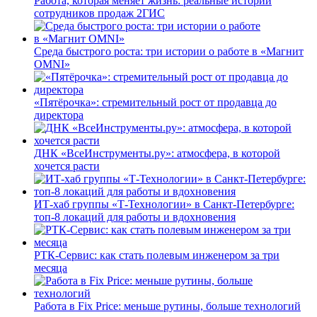
Работа, которая меняет жизнь: реальные истории
сотрудников продаж 2ГИС
Среда быстрого роста: три истории о работе в «Магнит
OMNI»
«Пятёрочка»: стремительный рост от продавца до
директора
ДНК «ВсеИнструменты.ру»: атмосфера, в которой
хочется расти
ИТ-хаб группы «Т-Технологии» в Санкт-Петербурге:
топ-8 локаций для работы и вдохновения
РТК-Сервис: как стать полевым инженером за три
месяца
Работа в Fix Price: меньше рутины, больше технологий