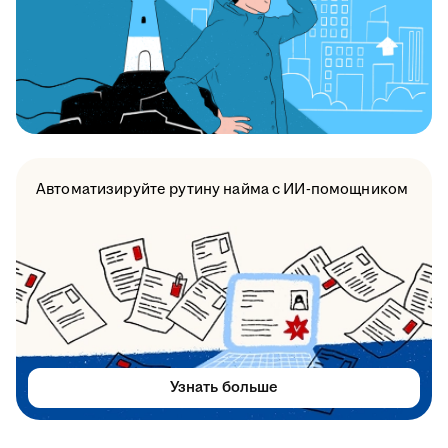
Автоматизируйте рутину найма с ИИ-помощником
Узнать больше