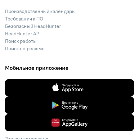
Производственный календарь
Требования к ПО
Безопасный HeadHunter
HeadHunter API
Поиск работы
Поиск по резюме
Мобильное приложение