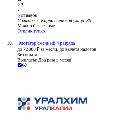
2.3
•
6
отзывов
Соликамск, Карналлитовая улица, 30
Можно без резюме
Откликнуться
Флотатор сменный 4 разряда
до
72 000
₽
за месяц,
до вычета налогов
Без опыта
Выплаты: Два раза в месяц