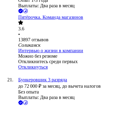
Опыт 1-3 года
Выплаты: Два раза в месяц
Пятёрочка. Команда магазинов
3.6
•
13897
отзывов
Соликамск
Интервью о жизни в компании
Можно без резюме
Откликнитесь среди первых
Откликнуться
Бункеровщик 3 разряда
до
72 000
₽
за месяц,
до вычета налогов
Без опыта
Выплаты: Два раза в месяц