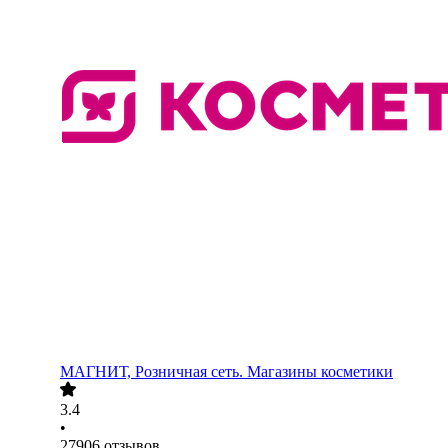
МАГНИТ, Розничная сеть. Магазины косметики
3.4
•
27906
отзывов