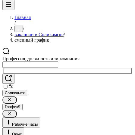
Главная
/
/
...
вакансии в Соликамске
/
сменный график
Профессия, должность или компания
Соликамск
График
9
Рабочие часы
Опыт