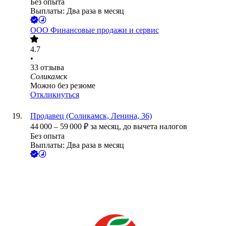
Без опыта
Выплаты: Два раза в месяц
ООО
Финансовые продажи и сервис
4.7
•
33
отзыва
Соликамск
Можно без резюме
Откликнуться
Продавец (Соликамск, Ленина, 36)
44 000
–
59 000
₽
за месяц,
до вычета налогов
Без опыта
Выплаты: Два раза в месяц