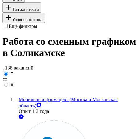
Тип занятости
Уровень дохода
Ещё фильтры
Работа со сменным графиком
в Соликамске
, 138 вакансий
Мобильный фармацевт (Москва и Московская
область)
Опыт 1-3 года