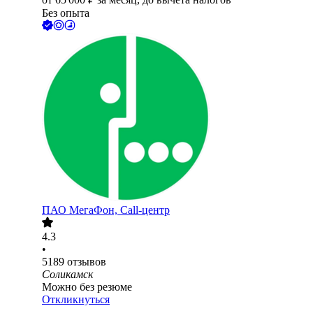
Без опыта
ПАО
МегаФон, Call-центр
4.3
•
5189
отзывов
Соликамск
Можно без резюме
Откликнуться