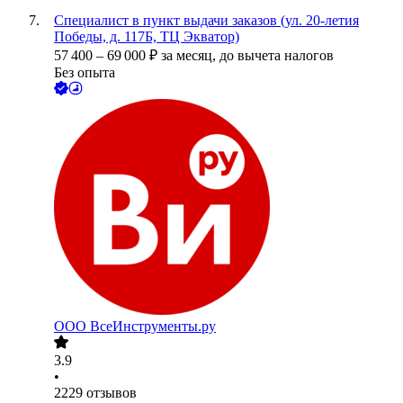
Специалист в пункт выдачи заказов (ул. 20-летия
Победы, д. 117Б, ТЦ Экватор)
57 400
–
69 000
₽
за месяц,
до вычета налогов
Без опыта
ООО
ВсеИнструменты.ру
3.9
•
2229
отзывов