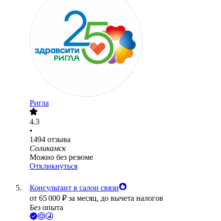
Ригла
4.3
•
1494
отзыва
Соликамск
Можно без резюме
Откликнуться
Консультант в салон связи
от
65 000
₽
за месяц,
до вычета налогов
Без опыта