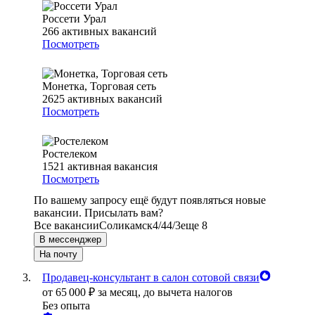
Россети Урал
266
активных вакансий
Посмотреть
Монетка, Торговая сеть
2625
активных вакансий
Посмотреть
Ростелеком
1521
активная вакансия
Посмотреть
По вашему запросу ещё будут появляться новые
вакансии. Присылать вам?
Все вакансии
Соликамск
4/4
4/3
еще 8
В мессенджер
На почту
Продавец-консультант в салон сотовой связи
от
65 000
₽
за месяц,
до вычета налогов
Без опыта