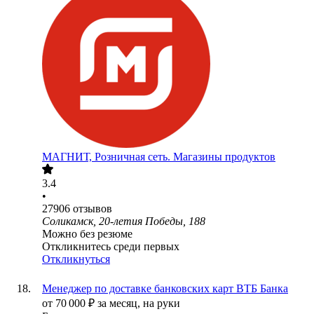
МАГНИТ, Розничная сеть. Магазины продуктов
3.4
•
27906
отзывов
Соликамск, 20-летия Победы, 188
Можно без резюме
Откликнитесь среди первых
Откликнуться
Менеджер по доставке банковских карт ВТБ Банка
от
70 000
₽
за месяц,
на руки