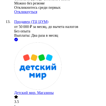
Можно без резюме
Откликнитесь среди первых
Откликнуться
Продавец (ТЦ ЦУМ)
от
50 000
₽
за месяц,
до вычета налогов
Без опыта
Выплаты: Два раза в месяц
Детский мир. Магазины
3.5
•