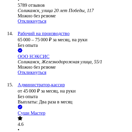
5789
отзывов
Соликамск, улица 20 лет Победы, 117
Можно без резюме
Откликнуться
Рабочий на производство
65 000
–
75 000
₽
за месяц,
на руки
Без опыта
ООО
НЭКСИС
Соликамск, Железнодорожная улица, 55/1
Можно без резюме
Откликнуться
Администратор-кассир
от
45 000
₽
за месяц,
на руки
Без опыта
Выплаты: Два раза в месяц
Суши Мастер
4.6
•