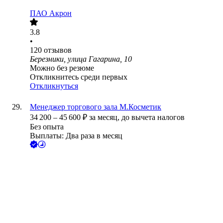
ПАО
Акрон
3.8
•
120
отзывов
Березники, улица Гагарина, 10
Можно без резюме
Откликнитесь среди первых
Откликнуться
Менеджер торгового зала М.Косметик
34 200
–
45 600
₽
за месяц,
до вычета налогов
Без опыта
Выплаты: Два раза в месяц