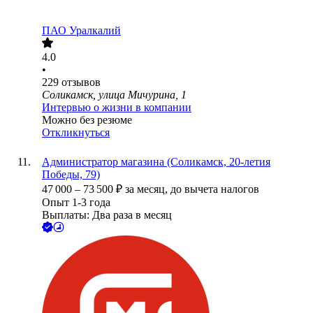
ПАО
Уралкалий
4.0
•
229
отзывов
Соликамск, улица Мичурина, 1
Интервью о жизни в компании
Можно без резюме
Откликнуться
Администратор магазина (Соликамск, 20-летия
Победы, 79)
47 000
–
73 500
₽
за месяц,
до вычета налогов
Опыт 1-3 года
Выплаты: Два раза в месяц