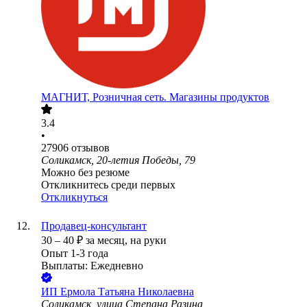
МАГНИТ, Розничная сеть. Магазины продуктов
3.4
•
27906
отзывов
Соликамск, 20-летия Победы, 79
Можно без резюме
Откликнитесь среди первых
Откликнуться
Продавец-консультант
30
–
40
₽
за месяц,
на руки
Опыт 1-3 года
Выплаты: Ежедневно
ИП
Ермола Татьяна Николаевна
Соликамск, улица Степана Разина