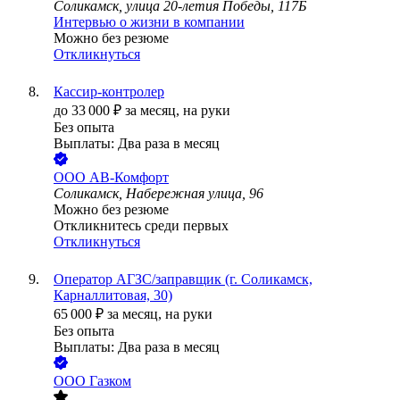
Соликамск, улица 20-летия Победы, 117Б
Интервью о жизни в компании
Можно без резюме
Откликнуться
Кассир-контролер
до
33 000
₽
за месяц,
на руки
Без опыта
Выплаты: Два раза в месяц
ООО
АВ-Комфорт
Соликамск, Набережная улица, 96
Можно без резюме
Откликнитесь среди первых
Откликнуться
Оператор АГЗС/заправщик (г. Соликамск,
Карналлитовая, 30)
65 000
₽
за месяц,
на руки
Без опыта
Выплаты: Два раза в месяц
ООО
Газком