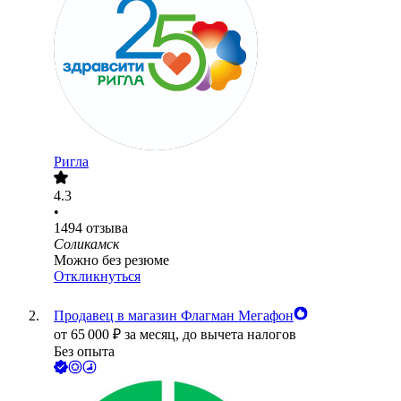
Ригла
4.3
•
1494
отзыва
Соликамск
Можно без резюме
Откликнуться
Продавец в магазин Флагман Мегафон
от
65 000
₽
за месяц,
до вычета налогов
Без опыта