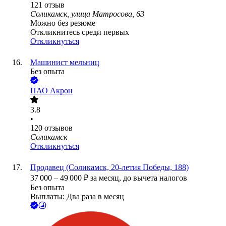
121
отзыв
Соликамск, улица Матросова, 63
Можно без резюме
Откликнитесь среди первых
Откликнуться
Машинист мельниц
Без опыта
ПАО
Акрон
3.8
•
120
отзывов
Соликамск
Откликнуться
Продавец (Соликамск, 20-летия Победы, 188)
37 000
–
49 000
₽
за месяц,
до вычета налогов
Без опыта
Выплаты: Два раза в месяц