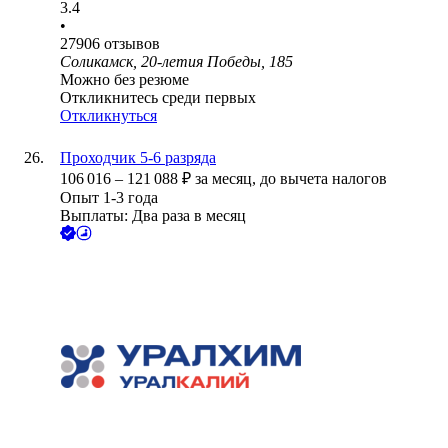
3.4
•
27906
отзывов
Соликамск, 20-летия Победы, 185
Можно без резюме
Откликнитесь среди первых
Откликнуться
Проходчик 5-6 разряда
106 016
–
121 088
₽
за месяц,
до вычета налогов
Опыт 1-3 года
Выплаты: Два раза в месяц