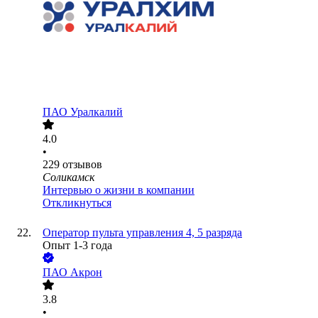
ПАО
Уралкалий
4.0
•
229
отзывов
Соликамск
Интервью о жизни в компании
Откликнуться
Оператор пульта управления 4, 5 разряда
Опыт 1-3 года
ПАО
Акрон
3.8
•