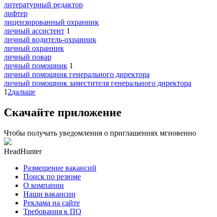
литературный редактор
лифтер
лицензированный охранник
личный ассистент
1
личный водитель-охранник
личный охранник
личный повар
личный помощник
1
личный помощник генерального директора
личный помощник заместителя генерального директора
1
2
дальше
Скачайте приложение
Чтобы получать уведомления о приглашениях мгновенно
HeadHunter
Размещение вакансий
Поиск по резюме
О компании
Наши вакансии
Реклама на сайте
Требования к ПО