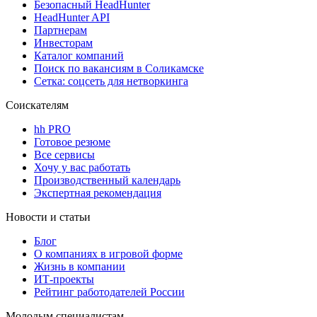
Безопасный HeadHunter
HeadHunter API
Партнерам
Инвесторам
Каталог компаний
Поиск по вакансиям в Соликамске
Сетка: соцсеть для нетворкинга
Соискателям
hh PRO
Готовое резюме
Все сервисы
Хочу у вас работать
Производственный календарь
Экспертная рекомендация
Новости и статьи
Блог
О компаниях в игровой форме
Жизнь в компании
ИТ-проекты
Рейтинг работодателей России
Молодым специалистам